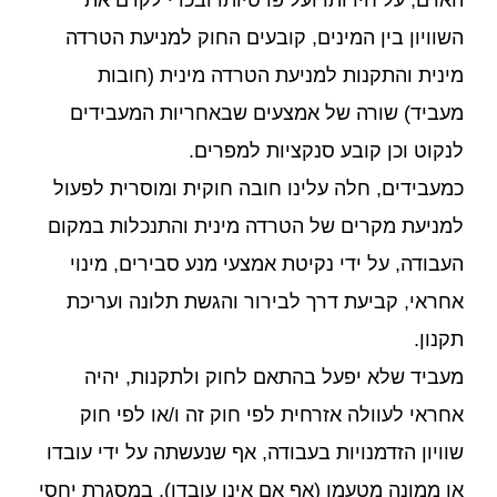
האדם, על חירותו ועל פרטיותו ובכדי לקדם את
השוויון בין המינים, קובעים החוק למניעת הטרדה
מינית והתקנות למניעת הטרדה מינית (חובות
מעביד) שורה של אמצעים שבאחריות המעבידים
לנקוט וכן קובע סנקציות למפרים.
כמעבידים, חלה עלינו חובה חוקית ומוסרית לפעול
למניעת מקרים של הטרדה מינית והתנכלות במקום
העבודה, על ידי נקיטת אמצעי מנע סבירים, מינוי
אחראי, קביעת דרך לבירור והגשת תלונה ועריכת
תקנון.
מעביד שלא יפעל בהתאם לחוק ולתקנות, יהיה
אחראי לעוולה אזרחית לפי חוק זה ו/או לפי חוק
שוויון הזדמנויות בעבודה, אף שנעשתה על ידי עובדו
או ממונה מטעמו (אף אם אינו עובדו), במסגרת יחסי