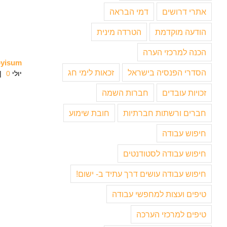
אתרי דרושים
דמי הבראה
הודעה מוקדמת
הטרדה מינית
הכנה למרכזי הערה
byisum
הסדרי הפנסיה בישראל
זכאות לימי חג
יולי 29th, 2019
0 תגובות
|
זכויות עובדים
חברות השמה
חברים ורשתות חברתיות
חובת שימוע
חיפוש עבודה
חיפוש עבודה לסטודנטים
חיפוש עבודה עושים דרך עתיד ב- ישום!
טיפים ועצות למחפשי עבודה
טיפים למרכזי הערכה