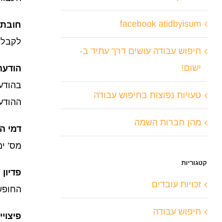
facebook atidbyisum
חובת 
לקבל 
חיפוש עבודה עושים דרך עתיד ב-
ישום!
הודעה
בהודע
טעויות נפוצות בחיפוש עבודה
ההודע
מהן חברות השמה
דמי ה
מס’ י
קטגוריות
פדיון
זכויות עובדים
החופש
חיפוש עבודה
פיצויי