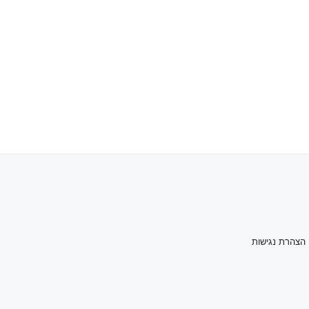
הצהרת נגישות