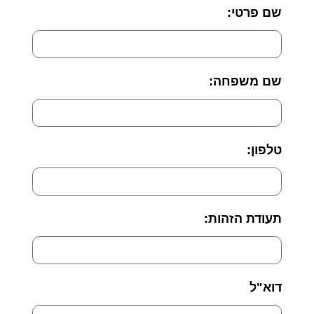
שם פרטי:
*
שם משפחה:
*
טלפון:
*
תעודת הזהות:
דוא"ל